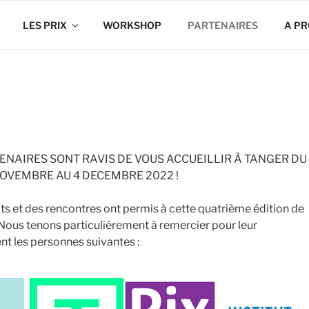
LES PRIX
WORKSHOP
PARTENAIRES
A P
TENAIRES SONT RAVIS DE VOUS ACCUEILLIR À TANGER DU
OVEMBRE AU 4 DECEMBRE 2022 !
ats et des rencontres ont permis à cette quatrième édition de
 Nous tenons particulièrement à remercier pour leur
nt les personnes suivantes :