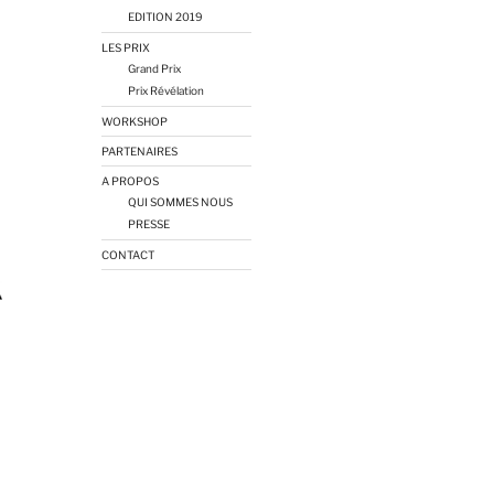
EDITION 2019
LES PRIX
Grand Prix
Prix Révélation
WORKSHOP
PARTENAIRES
A PROPOS
QUI SOMMES NOUS
PRESSE
CONTACT