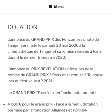
Aller
Menu
au
contenu
principal
DOTATION
L’annonce du GRAND PRIX des Rencontres photo de
Tanger sera faite le samedi 30 mai 2020 à la
cinémathèque de Tanger et sa remise réalisée à Paris
durant le dernier trimestre 2020.
L’annonce du PRIX RÉVÉLATION se fera lors de la
remise du GRAND PRIX à Paris et sa remise à Toulouse
lors du festival MAP 2021.
Le GRAND PRIX “Face à la mer” inclut notamment :
4 000 € pour le grand prix « Face à la mer », dotation
permise par la fondation Alliances et Pixtrakk